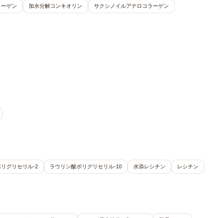
ラーゲン
加水分解コンキオリン
サクシノイルアテロコラーゲン
リグリセリル-2
ラウリン酸ポリグリセリル-10
水添レシチン
レシチン