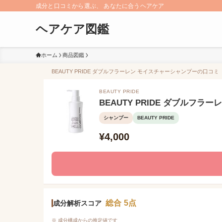
成分と口コミから選ぶ、 あなたに合うヘアケア
ヘアケア図鑑
ホーム
商品図鑑
BEAUTY PRIDE ダブルフラーレン モイスチャーシャンプーの口コミ（
BEAUTY PRIDE
BEAUTY PRIDE ダブルフ
シャンプー
BEAUTY PRIDE
¥4,000
総合 5点
成分解析スコア
※ 成分構成からの推定値です