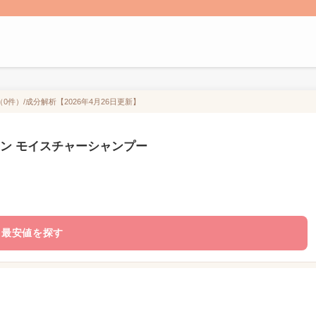
0件）/成分解析【2026年4月26日更新】
ラーレン モイスチャーシャンプー
最安値を探す