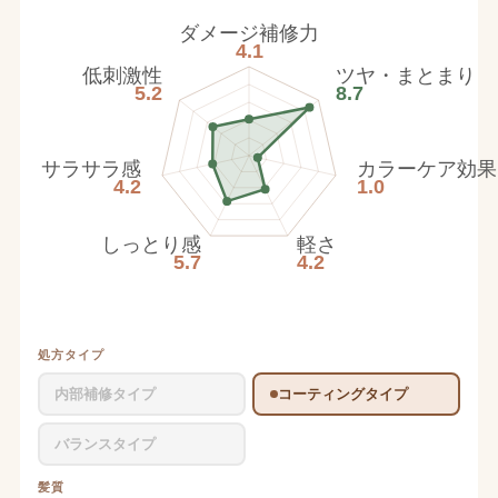
ダメージ補修力
4.1
低刺激性
ツヤ・まとまり
5.2
8.7
サラサラ感
カラーケア効果
4.2
1.0
しっとり感
軽さ
5.7
4.2
処方タイプ
内部補修タイプ
コーティングタイプ
バランスタイプ
髪質