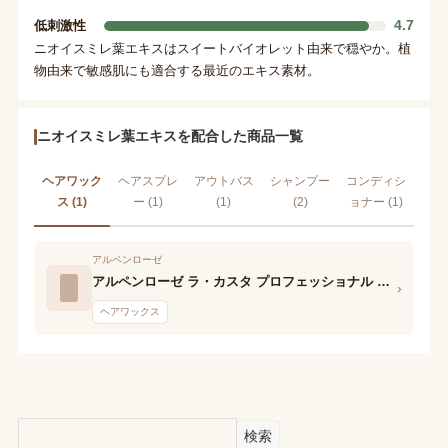
4.7
低刺激性
ニオイスミレ葉エキスはスイートバイオレット由来で穏やか。植
物由来で敏感肌にも適合する最近のエキス素材。
ニオイスミレ葉エキスを配合した商品一覧
ヘアワック
ヘアスプレ
アウトバス
シャンプー
コンディシ
ス (1)
ー (1)
(1)
(2)
ョナー (1)
アルペンローゼ
アルペンローゼ ラ・カスタ プロフェッショナル スタイリング グロウリッチ バーム
›
ヘアワックス
検索