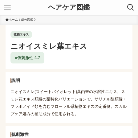
ヘアケア図鑑
ホーム
成分図鑑
植物エキス
ニオイスミレ葉エキス
低刺激性 4.7
説明
ニオイスミレ(スイートバイオレット)葉由来の水溶性エキス。ス
ミレ花エキス類縁の葉特化バリエーションで、サリチル酸類縁・
フラボノイド類を含むフローラル系植物エキスの定番例。スカル
プケア処方の補助成分で使用される。
低刺激性