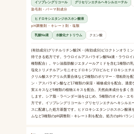
イソプレングリコール
グリセリンエチルヘキシルエーテル
染毛剤・パーマ剤成分
ヒドロキシエタンジホスホン酸液
pH調整剤・キレート剤・塩類
乳酸Na液
水酸化ナトリウム
クエン酸
(有効成分)グリチルリチン酸2K・(有効成分)ピロクトンオラ
待できる処方です。ラウロイルアスパラギン酸Na液・ラウロイル
種類配合）。ヤシ油脂肪酸ジエタノールアミドを含む1種類の
塩化トリメチルアンモニオヒドロキシプロピルヒドロキシエチルセ
クリル酸ステアリル共重合体など2種類のポリマー・増粘剤を
ン・アスパラギン酸など17種類の保湿・補修成分を配合。適度
実エキスなど6種類の植物エキスを配合。天然由来成分を多く含む
します。シア脂・ラベンダー油をはじめ、5種類のオイル・エ
方です。イソプレングリコール・グリセリンエチルヘキシルエ
スに配慮した処方基盤です。ヒドロキシエタンジホスホン酸液
ムなど3種類のpH調整剤・キレート剤を配合。処方のpHバラ