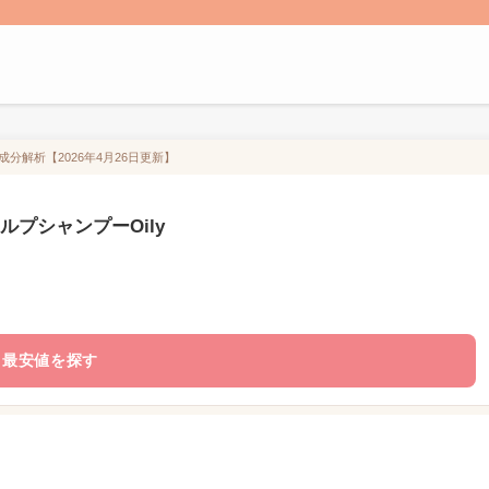
成分解析【2026年4月26日更新】
ルプシャンプーOily
最安値を探す