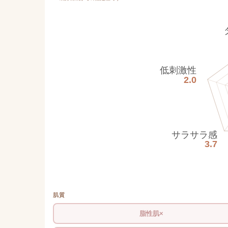
低刺激性
2.0
サラサラ感
3.7
肌質
脂性肌×