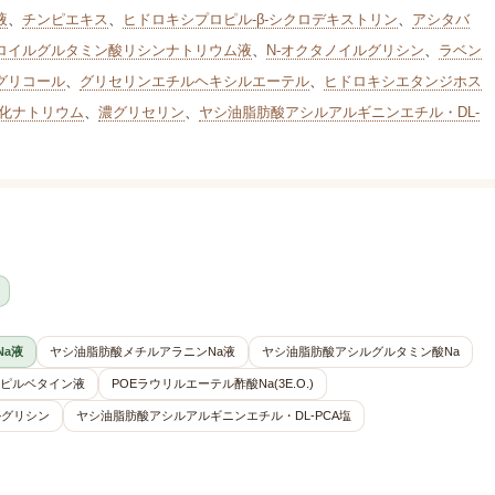
液
、
チンピエキス
、
ヒドロキシプロピル-β-シクロデキストリン
、
アシタバ
ロイルグルタミン酸リシンナトリウム液
、
N-オクタノイルグリシン
、
ラベン
グリコール
、
グリセリンエチルヘキシルエーテル
、
ヒドロキシエタンジホス
化ナトリウム
、
濃グリセリン
、
ヤシ油脂肪酸アシルアルギニンエチル・DL-
Na液
ヤシ油脂肪酸メチルアラニンNa液
ヤシ油脂肪酸アシルグルタミン酸Na
ピルベタイン液
POEラウリルエーテル酢酸Na(3E.O.)
ルグリシン
ヤシ油脂肪酸アシルアルギニンエチル・DL-PCA塩