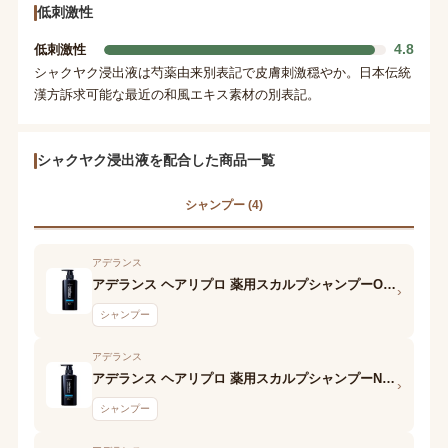
低刺激性
4.8
低刺激性
シャクヤク浸出液は芍薬由来別表記で皮膚刺激穏やか。日本伝統
漢方訴求可能な最近の和風エキス素材の別表記。
シャクヤク浸出液を配合した商品一覧
シャンプー (4)
アデランス
アデランス ヘアリプロ 薬用スカルプシャンプーOily
›
シャンプー
アデランス
アデランス ヘアリプロ 薬用スカルプシャンプーNormal&Dry
›
シャンプー