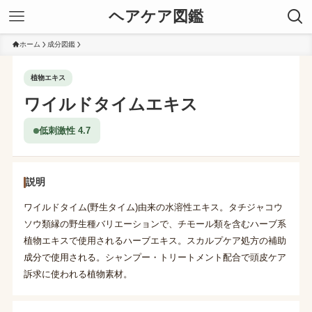
ヘアケア図鑑
ホーム
成分図鑑
植物エキス
ワイルドタイムエキス
低刺激性 4.7
説明
ワイルドタイム(野生タイム)由来の水溶性エキス。タチジャコウ
ソウ類縁の野生種バリエーションで、チモール類を含むハーブ系
植物エキスで使用されるハーブエキス。スカルプケア処方の補助
成分で使用される。シャンプー・トリートメント配合で頭皮ケア
訴求に使われる植物素材。