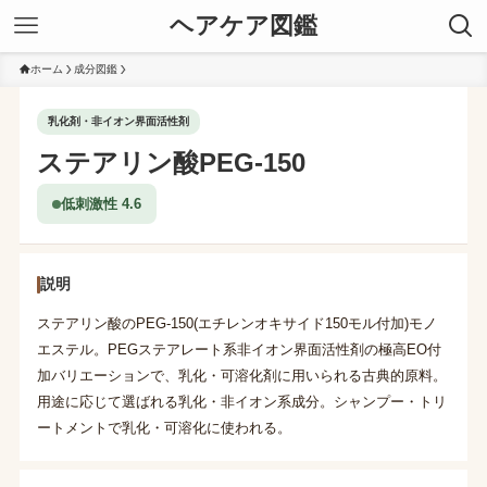
ヘアケア図鑑
ホーム
成分図鑑
乳化剤・非イオン界面活性剤
ステアリン酸PEG-150
低刺激性 4.6
説明
ステアリン酸のPEG-150(エチレンオキサイド150モル付加)モノ
エステル。PEGステアレート系非イオン界面活性剤の極高EO付
加バリエーションで、乳化・可溶化剤に用いられる古典的原料。
用途に応じて選ばれる乳化・非イオン系成分。シャンプー・トリ
ートメントで乳化・可溶化に使われる。