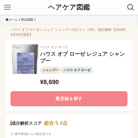
ヘアケア図鑑
ホーム
商品図鑑
ハウス オブ ローゼ レジュア シャンプーの口コミ（0件）/成分解析【2026年
4月26日更新】
ハウス オブ ローゼ
ハウス オブ ローゼ レジュア シャン
プー
シャンプー
ハウス オブ ローゼ
¥8,690
最安値を探す
総合 5.4点
成分解析スコア
※ 成分構成からの推定値です