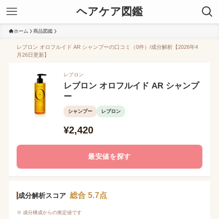
ヘアケア図鑑
ホーム
商品図鑑
レブロン オロフルイド AR シャンプーの口コミ（0件）/成分解析【2026年4
月26日更新】
レブロン
レブロン オロフルイド AR シャンプ
ー
シャンプー
レブロン
¥2,420
最安値を探す
総合 5.7点
成分解析スコア
※ 成分構成からの推定値です