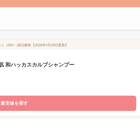
（0件）/成分解析【2026年4月26日更新】
肌 和ハッカスカルプシャンプー
最安値を探す