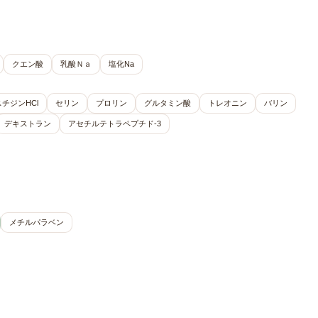
クエン酸
乳酸Ｎａ
塩化Na
チジンHCl
セリン
プロリン
グルタミン酸
トレオニン
バリン
デキストラン
アセチルテトラペプチド-3
メチルパラベン