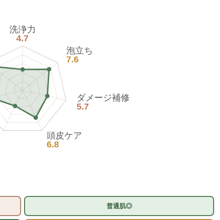
洗浄力
4.7
泡立ち
7.6
ダメージ補修
5.7
頭皮ケア
6.8
普通肌◎