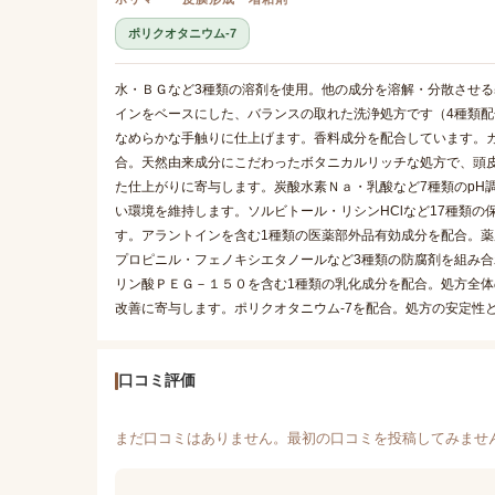
ポリクオタニウム-7
水・ＢＧなど3種類の溶剤を使用。他の成分を溶解・分散させる
インをベースにした、バランスの取れた洗浄処方です（4種類配
なめらかな手触りに仕上げます。香料成分を配合しています。カ
合。天然由来成分にこだわったボタニカルリッチな処方で、頭
た仕上がりに寄与します。炭酸水素Ｎａ・乳酸など7種類のpH
い環境を維持します。ソルビトール・リシンHClなど17種類
す。アラントインを含む1種類の医薬部外品有効成分を配合。
プロピニル・フェノキシエタノールなど3種類の防腐剤を組み
リン酸ＰＥＧ－１５０を含む1種類の乳化成分を配合。処方全体
改善に寄与します。ポリクオタニウム-7を配合。処方の安定性
口コミ評価
まだ口コミはありません。最初の口コミを投稿してみませ