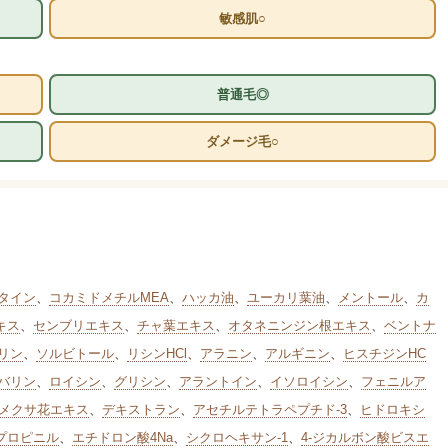
敏感肌○
普通毛◎
ダメージ毛○
タイン
、
コカミドメチルMEA
、
ハッカ油
、
ユーカリ葉油
、
メントール
、
カ
キス
、
センブリエキス
、
チャ葉エキス
、
オタネニンジン根エキス
、
ベントナ
リン
、
ソルビトール
、
リシンHCl
、
アラニン
、
アルギニン
、
ヒスチジンHC
バリン
、
ロイシン
、
グリシン
、
アラントイン
、
イソロイシン
、
フェニルア
メクサ花エキス
、
デキストラン
、
アセチルテトラペプチド-3
、
ヒドロキシ
プロピニル
、
エチドロン酸4Na
、
シクロヘキサン-1
、
4-ジカルボン酸ビスエ