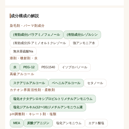
成分構成の解説
染毛剤・パーマ剤成分
(有効成分)パラアミノフェノール
(有効成分)レゾルシン
(有効成分)5-アミノオルトクレゾール
強アンモニア水
無水亜硫酸Na
溶剤・噴射剤・水
水
PEG-12
PEG1540
イソプロパノール
高級アルコール
ステアリルアルコール
ベヘニルアルコール
セタノール
カチオン界面活性剤・柔軟剤
塩化オクタデシロキシプロピルトリメチルアンモニウム
塩化ジアルキル(12〜18)ジメチルアンモニウム液
pH調整剤・キレート剤・塩類
MEA
炭酸グアニジン
塩化アンモニウム
エデト酸塩