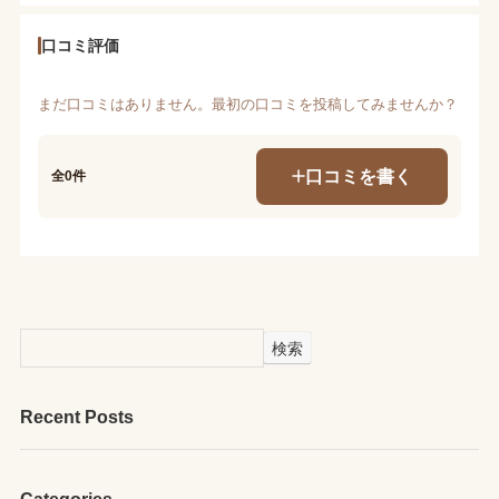
口コミ評価
まだ口コミはありません。最初の口コミを投稿してみませんか？
口コミを書く
全0件
検索
Recent Posts