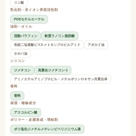
リン酸
乳化剤・非イオン界面活性剤
POEセチルエーテル
油剤・オイル
流動パラフィン
軟質ラノリン脂肪酸
長鎖二塩基酸ビス3-メトキシプロピルアミド
アボカド油
ホホバ油
シリコン
ジメチコン
高重合ジメチコン-1
アミノエチルアミノプロピル・メチルポリシロキサン共重合体
香料
香料
保湿・補修成分
アスコルビン酸
ポリマー・皮膜形成・増粘剤
ポリ塩化ジメチルメチレンピペリジニウム液