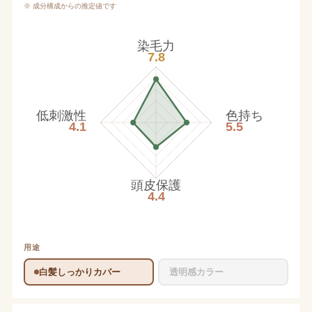
※ 成分構成からの推定値です
染毛力
7.8
低刺激性
色持ち
4.1
5.5
頭皮保護
4.4
用途
白髪しっかりカバー
透明感カラー