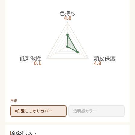
色持ち
4.8
低刺激性
頭皮保護
0.1
4.8
用途
白髪しっかりカバー
透明感カラー
全成分リスト