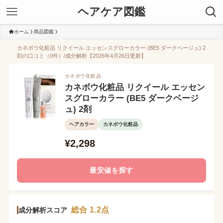
ヘアケア図鑑
ホーム
商品図鑑
カネボウ化粧品 リクイール エッセンスグローカラー (BE5 ダークベージュ) 2
剤の口コミ（0件）/成分解析【2026年4月26日更新】
カネボウ化粧品
カネボウ化粧品 リクイール エッセン
スグローカラー (BE5 ダークベージ
ュ) 2剤
ヘアカラー
カネボウ化粧品
¥2,298
最安値を探す
総合 1.2点
成分解析スコア