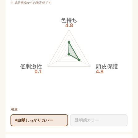
※ 成分構成からの推定値です
色持ち
4.8
低刺激性
頭皮保護
0.1
4.8
用途
白髪しっかりカバー
透明感カラー