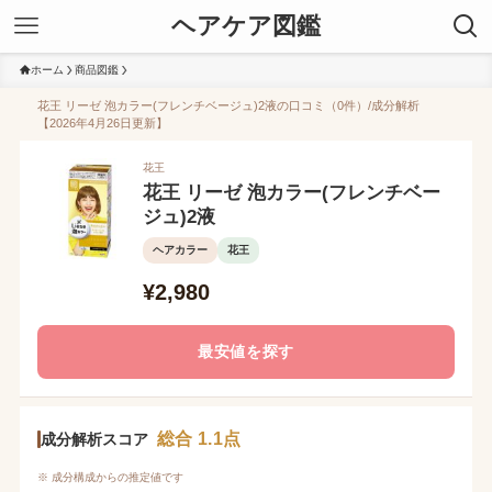
ヘアケア図鑑
ホーム
商品図鑑
花王 リーゼ 泡カラー(フレンチベージュ)2液の口コミ（0件）/成分解析
【2026年4月26日更新】
花王
花王 リーゼ 泡カラー(フレンチベー
ジュ)2液
ヘアカラー
花王
¥2,980
最安値を探す
総合 1.1点
成分解析スコア
※ 成分構成からの推定値です