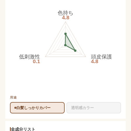
色持ち
4.8
低刺激性
頭皮保護
0.1
4.8
用途
白髪しっかりカバー
透明感カラー
全成分リスト