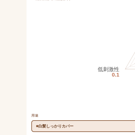
低刺激性
0.1
用途
白髪しっかりカバー