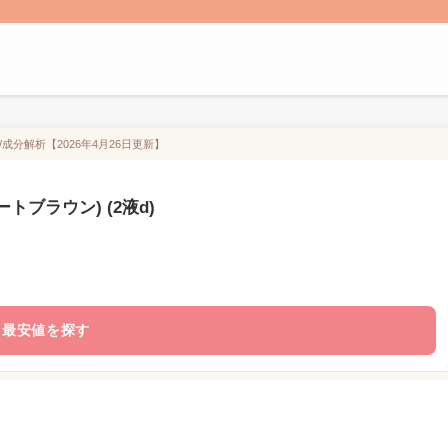
/成分解析【2026年4月26日更新】
トブラウン) (2液d)
最安値を探す