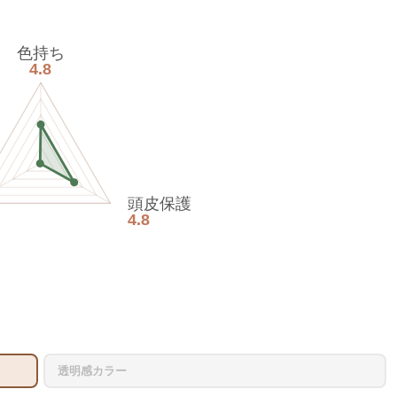
色持ち
4.8
頭皮保護
4.8
透明感カラー