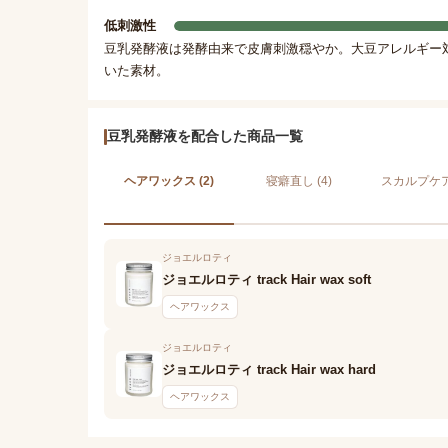
低刺激性
豆乳発酵液は発酵由来で皮膚刺激穏やか。大豆アレルギー
いた素材。
豆乳発酵液を配合した商品一覧
ヘアワックス (2)
寝癖直し (4)
スカルプケア 
ジョエルロティ
ジョエルロティ track Hair wax soft
ヘアワックス
ジョエルロティ
ジョエルロティ track Hair wax hard
ヘアワックス