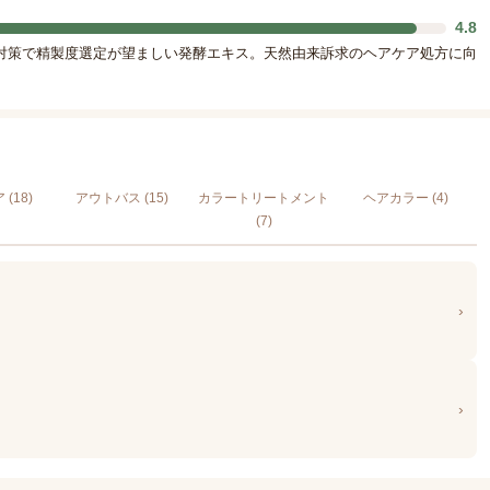
4.8
対策で精製度選定が望ましい発酵エキス。天然由来訴求のヘアケア処方に向
(18)
アウトバス (15)
カラートリートメント
ヘアカラー (4)
(7)
›
›