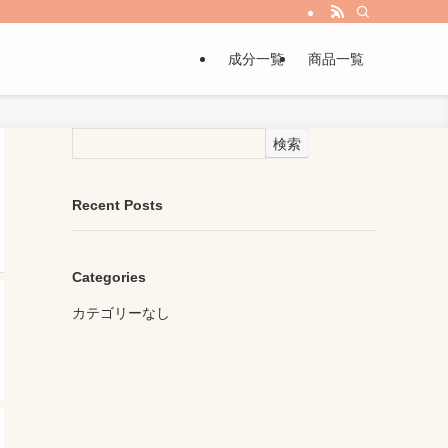
成分一覧
商品一覧
検索
Recent Posts
Categories
カテゴリーなし