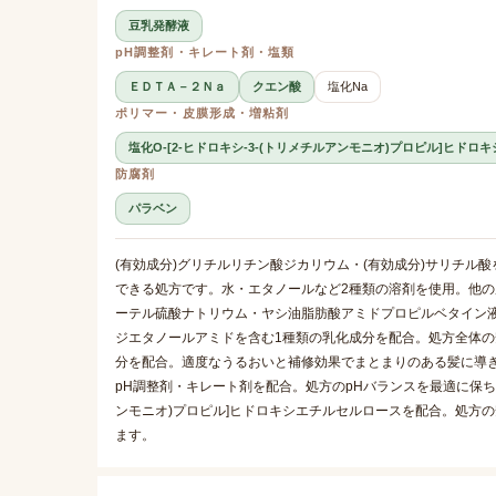
豆乳発酵液
pH調整剤・キレート剤・塩類
ＥＤＴＡ－２Ｎａ
クエン酸
塩化Na
ポリマー・皮膜形成・増粘剤
塩化O-[2-ヒドロキシ-3-(トリメチルアンモニオ)プロピル]ヒド
防腐剤
パラベン
(有効成分)グリチルリチン酸ジカリウム・(有効成分)サリチル
できる処方です。水・エタノールなど2種類の溶剤を使用。他
ーテル硫酸ナトリウム・ヤシ油脂肪酸アミドプロピルベタイン
ジエタノールアミドを含む1種類の乳化成分を配合。処方全体の安
分を配合。適度なうるおいと補修効果でまとまりのある髪に導
pH調整剤・キレート剤を配合。処方のpHバランスを最適に保ち、
ンモニオ)プロピル]ヒドロキシエチルセルロースを配合。処方
ます。