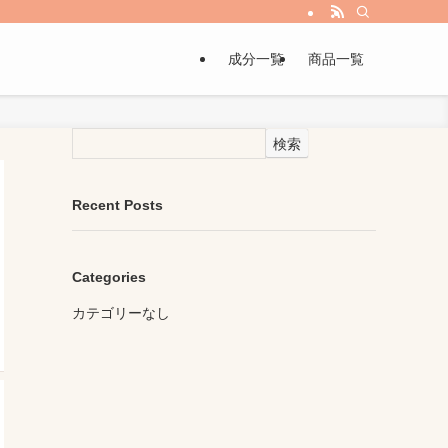
成分一覧
商品一覧
検索
Recent Posts
Categories
カテゴリーなし