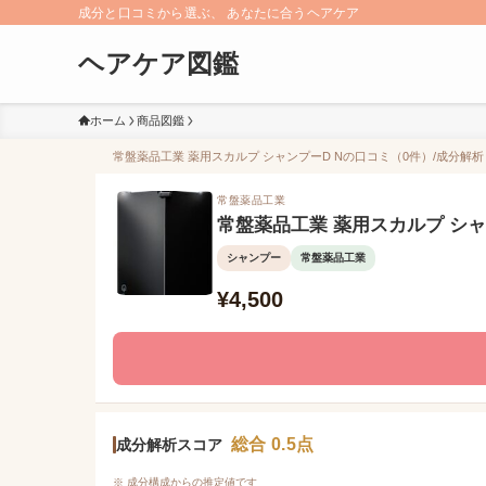
成分と口コミから選ぶ、 あなたに合うヘアケア
ヘアケア図鑑
ホーム
商品図鑑
常盤薬品工業 薬用スカルプ シャンプーD Nの口コミ（0件）/成分解析【
常盤薬品工業
常盤薬品工業 薬用スカルプ シャ
シャンプー
常盤薬品工業
¥4,500
総合 0.5点
成分解析スコア
※ 成分構成からの推定値です