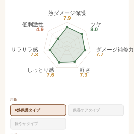
熱ダメージ保護
7.9
低刺激性
ツヤ
4.9
8.0
サラサラ感
ダメージ補修力
7.3
7.7
しっとり感
軽さ
7.6
7.3
用途
熱保護タイプ
保湿ケアタイプ
軽やかタイプ