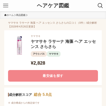
ヘアケア図鑑
ホーム
商品図鑑
ヤマサキ ラサーナ 海藻 ヘア エッセンス さらさらの口コミ（0件）/成分解析
【2026年4月26日更新】
ヤマサキ
ヤマサキ ラサーナ 海藻 ヘア エッセ
ンス さらさら
アウトバス
ヤマサキ
¥2,828
最安値を探す
総合 5.8点
成分解析スコア
※ 成分構成からの推定値です