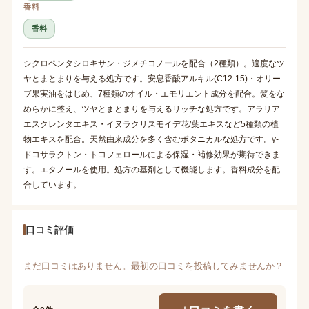
香料
香料
シクロペンタシロキサン・ジメチコノールを配合（2種類）。適度なツ
ヤとまとまりを与える処方です。安息香酸アルキル(C12-15)・オリー
ブ果実油をはじめ、7種類のオイル・エモリエント成分を配合。髪をな
めらかに整え、ツヤとまとまりを与えるリッチな処方です。アラリア
エスクレンタエキス・イヌラクリスモイデ花/葉エキスなど5種類の植
物エキスを配合。天然由来成分を多く含むボタニカルな処方です。γ-
ドコサラクトン・トコフェロールによる保湿・補修効果が期待できま
す。エタノールを使用。処方の基剤として機能します。香料成分を配
合しています。
口コミ評価
まだ口コミはありません。最初の口コミを投稿してみませんか？