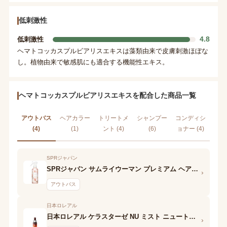
低刺激性
4.8
低刺激性
ヘマトコッカスプルビアリスエキスは藻類由来で皮膚刺激ほぼな
し。植物由来で敏感肌にも適合する機能性エキス。
ヘマトコッカスプルビアリスエキスを配合した商品一覧
アウトバス
ヘアカラー
トリートメ
シャンプー
コンディシ
(4)
(1)
ント (4)
(6)
ョナー (4)
SPRジャパン
SPRジャパン サムライウーマン プレミアム ヘアオイルミスト
›
アウトバス
日本ロレアル
日本ロレアル ケラスターゼ NU ミスト ニュートリディフォンス
›