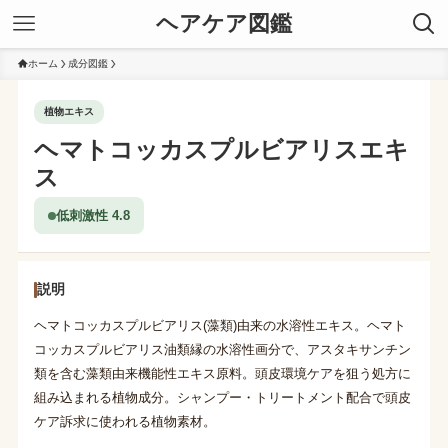
ヘアケア図鑑
ホーム
成分図鑑
植物エキス
ヘマトコッカスプルビアリスエキ
ス
低刺激性 4.8
説明
ヘマトコッカスプルビアリス(藻類)由来の水溶性エキス。ヘマト
コッカスプルビアリス油類縁の水溶性画分で、アスタキサンチン
類を含む藻類由来機能性エキス原料。頭皮環境ケアを狙う処方に
組み込まれる植物成分。シャンプー・トリートメント配合で頭皮
ケア訴求に使われる植物素材。