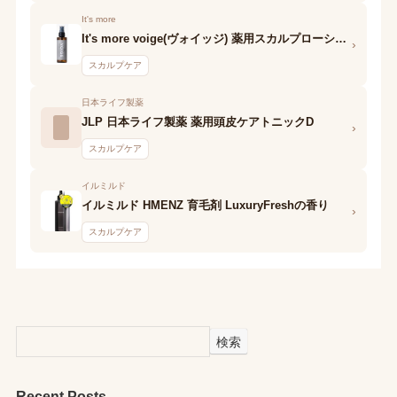
It's more
It's more voige(ヴォイッジ) 薬用スカルプローション「Hair Halo」
›
スカルプケア
日本ライフ製薬
JLP 日本ライフ製薬 薬用頭皮ケアトニックD
›
スカルプケア
イルミルド
イルミルド HMENZ 育毛剤 LuxuryFreshの香り
›
スカルプケア
検索
Recent Posts