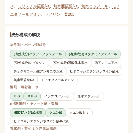
ス
、
ミリスチル硫酸Na
、
無水亜硫酸Na
、
無水エタノール
、
モノ
エタノールアミン
、
ラノリン
、
黄203
成分構成の解説
染毛剤・パーマ剤成分
(有効成分)パラアミノフェノール
(有効成分)メタアミノフェノール
(有効成分)レゾルシン
(有効成分)過酸化水素水
強アンモニア水
チオグリコール酸アンモニウム液
ヒドロキシエタンジホスホン酸液
無水亜硫酸Na
モノエタノールアミン
溶剤・噴射剤・水
ＢＧ
ＤＰＧ
イソプロパノール
無水エタノール
pH調整剤・キレート剤・塩類
HEDTA・3Na2水塩
クエン酸
クエン酸Ｎａ
ヒドロキシエタンジホスホン酸4Na液
乳化剤・非イオン界面活性剤