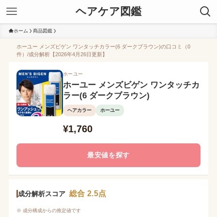
ヘアケア図鑑
ホーム
商品図鑑
ホーユー メンズビゲン ワンタッチカラー(6 ダークブラウン)の口コミ（0
件）/成分解析【2026年4月26日更新】
ホーユー
ホーユー メンズビゲン ワンタッチカ
ラー(6 ダークブラウン)
ヘアカラー
ホーユー
¥1,760
最安値を探す
総合 2.5点
成分解析スコア
※ 成分構成からの推定値です