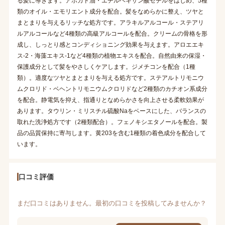
る髪に導きます。アボカド油・エチルヘキサン酸セチルをはじめ、5種
類のオイル・エモリエント成分を配合。髪をなめらかに整え、ツヤと
まとまりを与えるリッチな処方です。アラキルアルコール・ステアリ
ルアルコールなど4種類の高級アルコールを配合。クリームの骨格を形
成し、しっとり感とコンディショニング効果を与えます。アロエエキ
ス-2・海藻エキス-1など4種類の植物エキスを配合。自然由来の保湿・
保護成分として髪をやさしくケアします。ジメチコンを配合（1種
類）。適度なツヤとまとまりを与える処方です。ステアルトリモニウ
ムクロリド・ベヘントリモニウムクロリドなど2種類のカチオン系成分
を配合。静電気を抑え、指通りとなめらかさを向上させる柔軟効果が
あります。タウリン・ミリスチル硫酸Naをベースにした、バランスの
取れた洗浄処方です（2種類配合）。フェノキシエタノールを配合。製
品の品質保持に寄与します。黄203を含む1種類の着色成分を配合して
います。
口コミ評価
まだ口コミはありません。最初の口コミを投稿してみませんか？