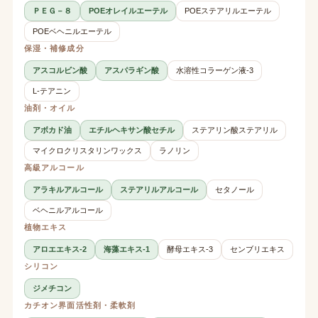
ＰＥＧ－８
POEオレイルエーテル
POEステアリルエーテル
POEベヘニルエーテル
保湿・補修成分
アスコルビン酸
アスパラギン酸
水溶性コラーゲン液-3
L-テアニン
油剤・オイル
アボカド油
エチルヘキサン酸セチル
ステアリン酸ステアリル
マイクロクリスタリンワックス
ラノリン
高級アルコール
アラキルアルコール
ステアリルアルコール
セタノール
ベヘニルアルコール
植物エキス
アロエエキス-2
海藻エキス-1
酵母エキス-3
センブリエキス
シリコン
ジメチコン
カチオン界面活性剤・柔軟剤