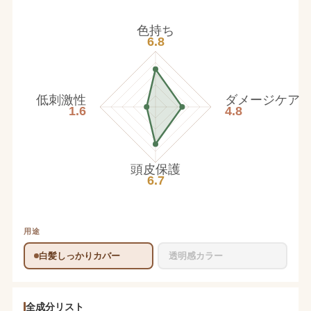
色持ち
6.8
低刺激性
ダメージケア
1.6
4.8
頭皮保護
6.7
用途
白髪しっかりカバー
透明感カラー
全成分リスト