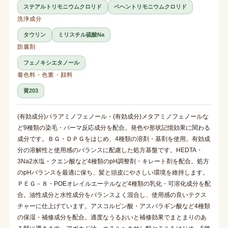
ステアルトリモニウムクロリド
ベヘントリモニウムクロリド
洗浄成分
タウリン
ミリスチル硫酸Na
防腐剤
フェノキシエタノール
着色料・色素・顔料
黄203
(有効成分)パラアミノフェノール・(有効成分)メタアミノフェノールな
ど9種類の染毛・パーマ反応成分を配合。発色や形状記憶効果に関わる
成分です。ＢＧ・ＤＰＧをはじめ、4種類の溶剤・基剤を使用。有効成
分の溶解性と使用感のバランスに配慮した処方基盤です。HEDTA・
3Na2水塩・クエン酸など4種類のpH調整剤・キレート剤を配合。処方
のpHバランスを最適に保ち、髪と頭皮にやさしい環境を維持します。
ＰＥＧ－８・POEオレイルエーテルなど4種類の乳化・可溶化成分を配
合。油性成分と水性成分をバランスよく混合し、使用感の良いテクス
チャーに仕上げています。アスコルビン酸・アスパラギン酸など4種類
の保湿・補修成分を配合。適度なうるおいと補修効果でまとまりのあ