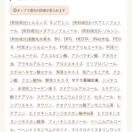
タップで成分の詳細が見られます
(有効成分)トルエン-2
、
5-ジアミン
、
(有効成分)パラアミノフェノ
ール
、
(有効成分)メタアミノフェノール
、
(有効成分)レゾルシン
、
(有効成分)過酸化水素水
、
BG
、
DPG
、
HEDTA・3Na2水塩
、
PEG
-8
、
POEオレイルエーテル
、
POEステアリルエーテル
、
POEベ
ヘニルエーテル
、
アスコルビン酸
、
アスパラギン酸
、
アボカド
油
、
アラキルアルコール
、
アロエエキス-2
、
イソプロパノール
、
エチルヘキサン酸セチル
、
海藻エキス-1
、
強アンモニア水
、
クエ
ン酸
、
クエン酸Na
、
酵母エキス-3
、
サクラ葉抽出液
、
ジメチコ
ン
、
水溶性コラーゲン液-3
、
ステアリルアルコール
、
ステアリン
酸ステアリル
、
ステアルトリモニウムクロリド
、
セタノール
、
セ
ンブリエキス
、
タウリン
、
チオグリコール酸アンモニウム液
、
L-
テアニン
、
ヒドロキシエタンジホスホン酸4Na液
、
ヒドロキシエ
タンジホスホン酸液
、
フェノキシエタノール
、
ベヘニルアルコー
ル
、
ベヘントリモニウムクロリド
、
マイクロクリスタリンワック