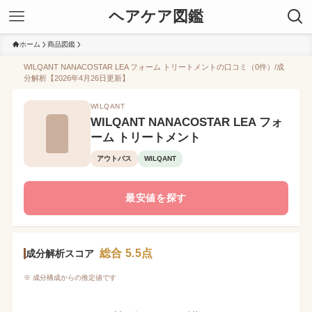
ヘアケア図鑑
ホーム
商品図鑑
WILQANT NANACOSTAR LEA フォーム トリートメントの口コミ（0件）/成
分解析【2026年4月26日更新】
WILQANT
WILQANT NANACOSTAR LEA フォ
ーム トリートメント
アウトバス
WILQANT
最安値を探す
総合 5.5点
成分解析スコア
※ 成分構成からの推定値です