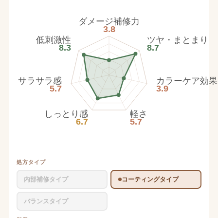
ダメージ補修力
3.8
低刺激性
ツヤ・まとまり
8.3
8.7
サラサラ感
カラーケア効果
5.7
3.9
しっとり感
軽さ
6.7
5.7
処方タイプ
内部補修タイプ
コーティングタイプ
バランスタイプ