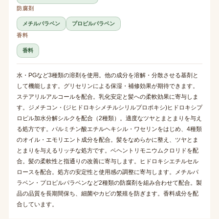
防腐剤
メチルパラベン
プロピルパラベン
香料
香料
水・PGなど3種類の溶剤を使用。他の成分を溶解・分散させる基剤と
して機能します。グリセリンによる保湿・補修効果が期待できます。
ステアリルアルコールを配合。乳化安定と髪への柔軟効果に寄与しま
す。ジメチコン・(ジヒドロキシメチルシリルプロポキシ)ヒドロキシプ
ロピル加水分解シルクを配合（2種類）。適度なツヤとまとまりを与え
る処方です。パルミチン酸エチルヘキシル・ワセリンをはじめ、4種類
のオイル・エモリエント成分を配合。髪をなめらかに整え、ツヤとま
とまりを与えるリッチな処方です。ベヘントリモニウムクロリドを配
合。髪の柔軟性と指通りの改善に寄与します。ヒドロキシエチルセル
ロースを配合。処方の安定性と使用感の調整に寄与します。メチルパ
ラベン・プロピルパラベンなど2種類の防腐剤を組み合わせて配合。製
品の品質を長期間保ち、細菌やカビの繁殖を防ぎます。香料成分を配
合しています。