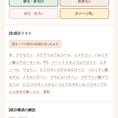
硬毛・多毛◎
普通毛△
細毛・軟毛×
ダメージ毛○
全成分リスト
タップで成分の詳細が見られます
水
、
グリセリン
、
ステアリルアルコール
、
ジメチコン
、
パルミチ
ン酸エチルヘキシル
、
PG
、
ベヘントリモニウムクロリド
、
エタ
ノール
、
ワセリン
、
ヒドロキシエチルセルロース
、
パルミチン酸
セチル
、
メチルパラベン
、
プロピルパラベン
、
ステアリン酸グリ
セリル
、
(ジヒドロキシメチルシリルプロポキシ)ヒドロキシプロ
ピル加水分解シルク
、
香料
成分構成の解説