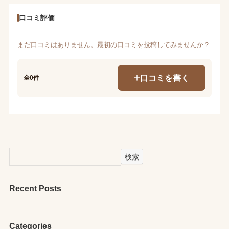
口コミ評価
まだ口コミはありません。最初の口コミを投稿してみませんか？
口コミを書く
全0件
検索
Recent Posts
Categories