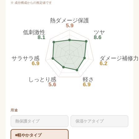
※ 成分構成からの推定値です
熱ダメージ保護
5.9
低刺激性
ツヤ
8.1
8.6
サラサラ感
ダメージ補修力
6.9
6.2
しっとり感
軽さ
5.6
6.9
用途
熱保護タイプ
保湿ケアタイプ
軽やかタイプ