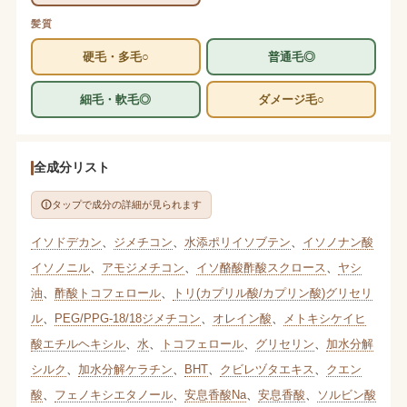
髪質
硬毛・多毛○
普通毛◎
細毛・軟毛◎
ダメージ毛○
全成分リスト
タップで成分の詳細が見られます
イソドデカン
、
ジメチコン
、
水添ポリイソブテン
、
イソノナン酸
イソノニル
、
アモジメチコン
、
イソ酪酸酢酸スクロース
、
ヤシ
油
、
酢酸トコフェロール
、
トリ(カプリル酸/カプリン酸)グリセリ
ル
、
PEG/PPG-18/18ジメチコン
、
オレイン酸
、
メトキシケイヒ
酸エチルヘキシル
、
水
、
トコフェロール
、
グリセリン
、
加水分解
シルク
、
加水分解ケラチン
、
BHT
、
クビレヅタエキス
、
クエン
酸
、
フェノキシエタノール
、
安息香酸Na
、
安息香酸
、
ソルビン酸