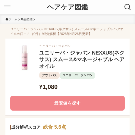
ヘアケア図鑑
ホーム
商品図鑑
ユニリーバ・ジャパン NEXXUS(ネクサス) スムース&マネージャブル ヘアオ
イルの口コミ（0件）/成分解析【2026年4月26日更新】
ユニリーバ・ジャパン
ユニリーバ・ジャパン NEXXUS(ネク
サス) スムース&マネージャブル ヘア
オイル
アウトバス
ユニリーバ・ジャパン
¥1,080
最安値を探す
総合 5.6点
成分解析スコア