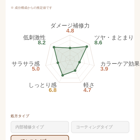
※ 成分構成からの推定値です
ダメージ補修力
4.8
低刺激性
ツヤ・まとまり
8.2
8.6
サラサラ感
カラーケア効果
5.0
3.9
しっとり感
軽さ
6.8
4.7
処方タイプ
内部補修タイプ
コーティングタイプ