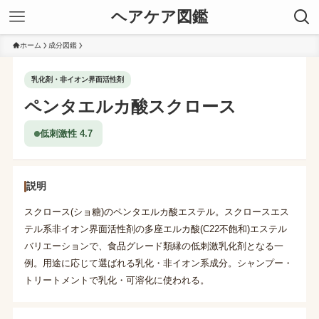
ヘアケア図鑑
ホーム
成分図鑑
乳化剤・非イオン界面活性剤
ペンタエルカ酸スクロース
低刺激性 4.7
説明
スクロース(ショ糖)のペンタエルカ酸エステル。スクロースエス
テル系非イオン界面活性剤の多座エルカ酸(C22不飽和)エステル
バリエーションで、食品グレード類縁の低刺激乳化剤となる一
例。用途に応じて選ばれる乳化・非イオン系成分。シャンプー・
トリートメントで乳化・可溶化に使われる。