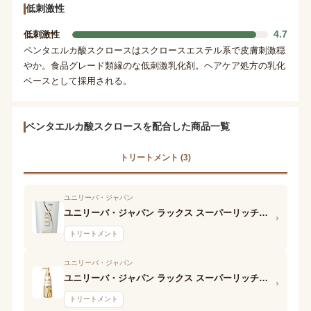
低刺激性
4.7
低刺激性
ペンタエルカ酸スクロースはスクロースエステル系で皮膚刺激穏
やか。食品グレード類縁のな低刺激乳化剤。ヘアケア処方の乳化
ベースとして採用される。
ペンタエルカ酸スクロースを配合した商品一覧
トリートメント (3)
ユニリーバ・ジャパン
ユニリーバ・ジャパン ラックス スーパーリッチシャイン 美容液入りトリートメント (ゴワつく・広がる髪に)
›
トリートメント
ユニリーバ・ジャパン
ユニリーバ・ジャパン ラックス スーパーリッチシャイン 美容液入トリートメント(コシがない・からまる髪に)
›
トリートメント