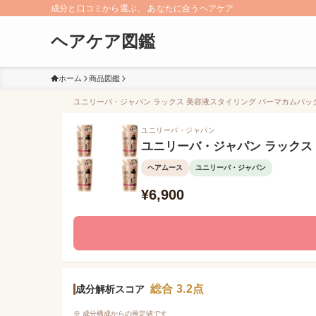
成分と口コミから選ぶ、 あなたに合うヘアケア
ヘアケア図鑑
ホーム
商品図鑑
ユニリーバ・ジャパン ラックス 美容液スタイリング パーマカムバック
ユニリーバ・ジャパン
ユニリーバ・ジャパン ラックス
ヘアムース
ユニリーバ・ジャパン
¥6,900
総合 3.2点
成分解析スコア
※ 成分構成からの推定値です