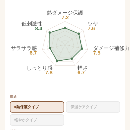
熱ダメージ保護
7.2
低刺激性
ツヤ
8.4
7.6
サラサラ感
ダメージ補修力
6.7
7.5
しっとり感
軽さ
7.8
6.7
用途
熱保護タイプ
保湿ケアタイプ
軽やかタイプ