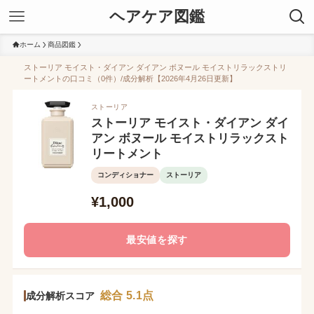
ヘアケア図鑑
ホーム
商品図鑑
ストーリア モイスト・ダイアン ダイアン ボヌール モイストリラックストリ
ートメントの口コミ（0件）/成分解析【2026年4月26日更新】
ストーリア
ストーリア モイスト・ダイアン ダイ
アン ボヌール モイストリラックスト
リートメント
コンディショナー
ストーリア
¥1,000
最安値を探す
総合 5.1点
成分解析スコア