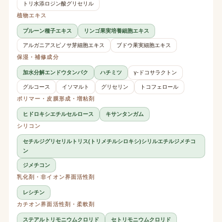
トリ水添ロジン酸グリセリル
植物エキス
プルーン種子エキス
リンゴ果実培養細胞エキス
アルガニアスピノサ芽細胞エキス
ブドウ果実細胞エキス
保湿・補修成分
加水分解エンドウタンパク
ハチミツ
γ-ドコサラクトン
グルコース
イソマルト
グリセリン
トコフェロール
ポリマー・皮膜形成・増粘剤
ヒドロキシエチルセルロース
キサンタンガム
シリコン
セチルジグリセリルトリス(トリメチルシロキシ)シリルエチルジメチコ
ン
ジメチコン
乳化剤・非イオン界面活性剤
レシチン
カチオン界面活性剤・柔軟剤
ステアルトリモニウムクロリド
セトリモニウムクロリド