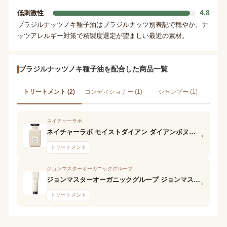
4.8
低刺激性
ブラジルナッツノキ種子油はブラジルナッツ別表記で穏やか。ナ
ッツアレルギー対策で精製度選定が望ましい最近の素材。
ブラジルナッツノキ種子油を配合した商品一覧
トリートメント (2)
コンディショナー (1)
シャンプー (1)
ネイチャーラボ
ネイチャーラボ モイストダイアン ダイアンボヌール モイストリラックス ヘアマスク オレンジフラワー&ベルガモットの香り
›
トリートメント
ジョンマスターオーガニックグループ
ジョンマスターオーガニックグループ ジョンマスターオーガニック H&Hリペアヘアマスク
›
トリートメント