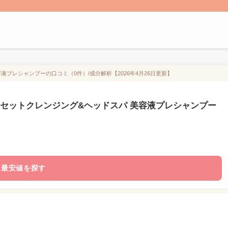
液プレシャンプーの口コミ（0件）/成分解析【2026年4月26日更新】
リセットクレンジング&ヘッドスパ 美容液プレシャンプー
最安値を探す