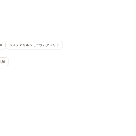
0
ジステアリルジモニウムクロリド
乳酸