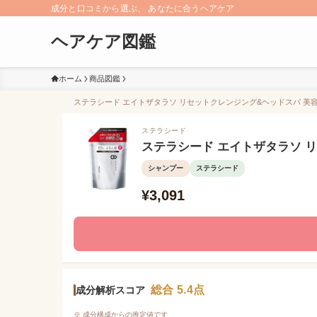
成分と口コミから選ぶ、 あなたに合うヘアケア
ヘアケア図鑑
ホーム
商品図鑑
ステラシード エイトザタラソ リセットクレンジング&ヘッドスパ 美容
ステラシード
ステラシード エイトザタラソ 
シャンプー
ステラシード
¥3,091
総合 5.4点
成分解析スコア
※ 成分構成からの推定値です