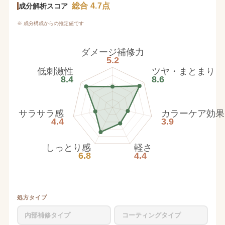
総合 4.7点
成分解析スコア
※ 成分構成からの推定値です
ダメージ補修力
5.2
低刺激性
ツヤ・まとまり
8.4
8.6
サラサラ感
カラーケア効果
4.4
3.9
しっとり感
軽さ
6.8
4.4
処方タイプ
内部補修タイプ
コーティングタイプ