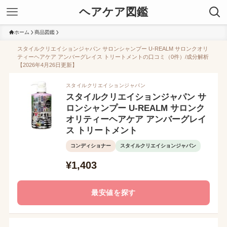
ヘアケア図鑑
ホーム
商品図鑑
スタイルクリエイションジャパン サロンシャンプー U-REALM サロンクオリ
ティーヘアケア アンバーグレイス トリートメントの口コミ（0件）/成分解析
【2026年4月26日更新】
スタイルクリエイションジャパン
スタイルクリエイションジャパン サ
ロンシャンプー U-REALM サロンク
オリティーヘアケア アンバーグレイ
ス トリートメント
コンディショナー
スタイルクリエイションジャパン
¥1,403
最安値を探す