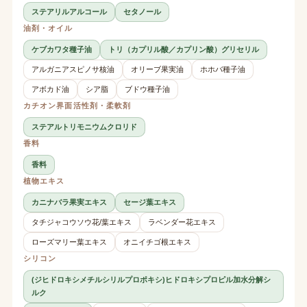
ステアリルアルコール
セタノール
油剤・オイル
ケブカワタ種子油
トリ（カプリル酸／カプリン酸）グリセリル
アルガニアスピノサ核油
オリーブ果実油
ホホバ種子油
アボカド油
シア脂
ブドウ種子油
カチオン界面活性剤・柔軟剤
ステアルトリモニウムクロリド
香料
香料
植物エキス
カニナバラ果実エキス
セージ葉エキス
タチジャコウソウ花/葉エキス
ラベンダー花エキス
ローズマリー葉エキス
オニイチゴ根エキス
シリコン
(ジヒドロキシメチルシリルプロポキシ)ヒドロキシプロピル加水分解シ
ルク