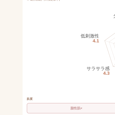
低刺激性
4.1
サラサラ感
4.3
肌質
脂性肌×