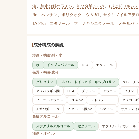
油
、
加水分解ケラチン
、
加水分解シルク
、
(ジヒドロキシ
Na
、
ヘマチン
、
ポリクオタニウム-51
、
サクシノイルアテ
TA-2Na
、
エタノール
、
フェノキシエタノール
、
メチルパラ
成分構成の解説
溶剤・噴射剤・水
水
イソプロパノール
ＢＧ
エタノール
保湿・補修成分
グリセリン
ジパルミトイルヒドロキシプロリン
クレアチ
アスパラギン酸
PCA
グリシン
アラニン
セリン
フェニルアラニン
PCA-Na
シトステロール
アスコルビ
加水分解シルク
ヒアルロン酸Na
ヘマチン
サクシノイ
高級アルコール
ステアリルアルコール
セタノール
オクチルドデカノール
油剤・オイル