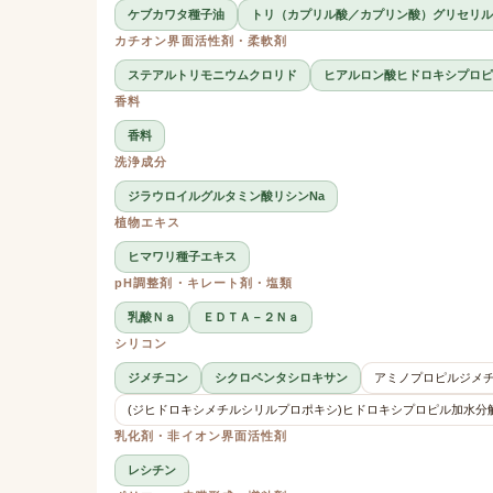
ケブカワタ種子油
トリ（カプリル酸／カプリン酸）グリセリル
カチオン界面活性剤・柔軟剤
ステアルトリモニウムクロリド
ヒアルロン酸ヒドロキシプロピ
香料
香料
洗浄成分
ジラウロイルグルタミン酸リシンNa
植物エキス
ヒマワリ種子エキス
pH調整剤・キレート剤・塩類
乳酸Ｎａ
ＥＤＴＡ－２Ｎａ
シリコン
ジメチコン
シクロペンタシロキサン
アミノプロピルジメ
(ジヒドロキシメチルシリルプロポキシ)ヒドロキシプロピル加水分
乳化剤・非イオン界面活性剤
レシチン