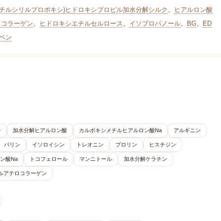
メチルシリルプロポキシ)ヒドロキシプロピル加水分解シルク
、
ヒアルロン酸
ロコラーゲン
、
ヒドロキシエチルセルロース
、
イソプロパノール
、
BG
、
ED
ベン
ン
加水分解ヒアルロン酸
カルボキシメチルヒアルロン酸Na
アルギニン
バリン
イソロイシン
トレオニン
プロリン
ヒスチジン
ン酸Na
トコフェロール
マンニトール
加水分解ケラチン
ルアテロコラーゲン