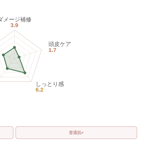
ダメージ補修
3.9
頭皮ケア
1.7
しっとり感
6.2
普通肌×