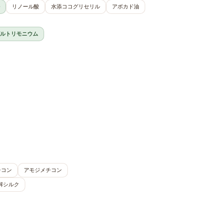
リノール酸
水添ココグリセリル
アボカド油
ルトリモニウム
チコン
アモジメチコン
解シルク