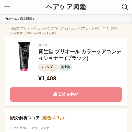
ヘアケア図鑑
ホーム
商品図鑑
資生堂 プリオール カラーケアコンディショナー (ブラック)の口コミ（0件）/
成分解析【2026年4月26日更新】
資生堂
資生堂 プリオール カラーケアコンデ
ィショナー (ブラック)
シャンプー
資生堂
¥1,408
最安値を探す
総合 4.1点
成分解析スコア
※ 成分構成からの推定値です