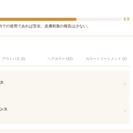
3.9
内での使用であれば安全。皮膚刺激の報告は少ない。
アウトバス (2)
ヘアカラー (42)
カラートリートメント (2)
ンス
›
アンス
›