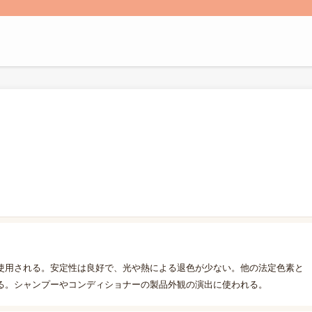
使用される。安定性は良好で、光や熱による退色が少ない。他の法定色素と
る。シャンプーやコンディショナーの製品外観の演出に使われる。