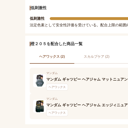
低刺激性
低刺激性
法定色素として安全性評価を受けている。配合上限の範囲
橙２０５を配合した商品一覧
ヘアワックス (2)
スカルプケア (2)
マンダム
マンダム ギャツビー ヘアジャム マットニュア
ヘアワックス
マンダム
マンダム ギャツビー ヘアジャム エッジィニュ
ヘアワックス