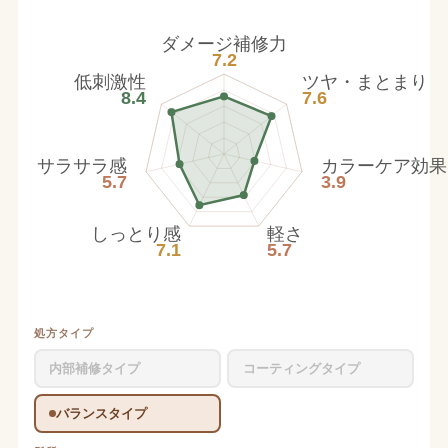
ダメージ補修力
7.2
低刺激性
ツヤ・まとまり
8.4
7.6
サラサラ感
カラーケア効果
5.7
3.9
しっとり感
軽さ
7.1
5.7
処方タイプ
内部補修タイプ
コーティングタイプ
バランスタイプ