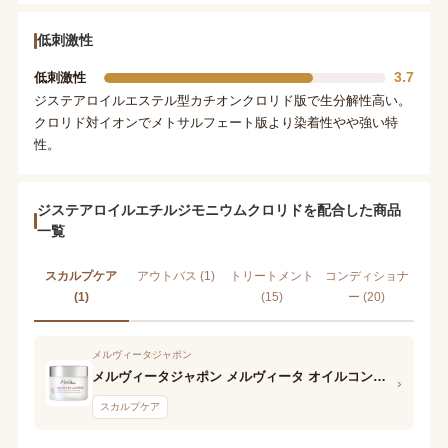
低刺激性
3.7
低刺激性
ジステアロイルエステル型カチオンクロリド版で生分解性高い。
クロリド対イオンでメトサルフェート版より染着性やや強い特
性。
ジステアロイルエチルジモニウムクロリドを配合した商品
一覧
スカルプケア
アウトバス (1)
トリートメント
コンディショナ
(1)
(15)
ー (20)
メルヴィータジャポン
メルヴィータジャポン メルヴィータ オイルコンセントレイトマスク
›
スカルプケア