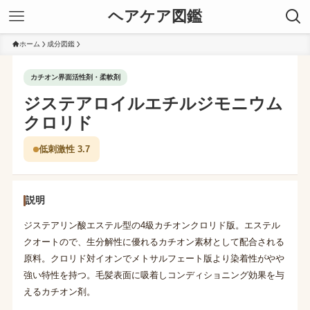
ヘアケア図鑑
ホーム
成分図鑑
カチオン界面活性剤・柔軟剤
ジステアロイルエチルジモニウム
クロリド
低刺激性 3.7
説明
ジステアリン酸エステル型の4級カチオンクロリド版。エステル
クオートので、生分解性に優れるカチオン素材として配合される
原料。クロリド対イオンでメトサルフェート版より染着性がやや
強い特性を持つ。毛髪表面に吸着しコンディショニング効果を与
えるカチオン剤。