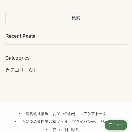
検索
Recent Posts
Categories
カテゴリーなし
運営会社情報
お問い合わせ
ヘアケアトーク
白髪染め専門美容室ソマリ
プライバシーポリシー
口コミ
口コミ利用規約