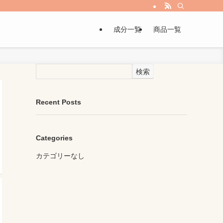
成分一覧
商品一覧
検索
Recent Posts
Categories
カテゴリーなし