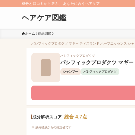
成分と口コミから選ぶ、 あなたに合うヘアケア
ヘアケア図鑑
ホーム
商品図鑑
パシフィックプロダクツ マギー ティスランド ハーブエッセンス シャン
パシフィックプロダクツ
パシフィックプロダクツ マギー 
シャンプー
パシフィックプロダクツ
総合 4.7点
成分解析スコア
※ 成分構成からの推定値です