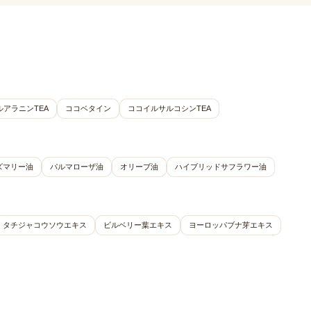
ルアラニンTEA
ココベタイン
ココイルサルコシンTEA
ズマリー油
パルマローザ油
オリーブ油
ハイブリッドサフラワー油
タチジャコウソウエキス
ビルベリー葉エキス
ヨーロッパブナ芽エキス