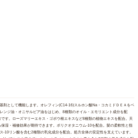
剤として機能します。オレフィン(C14-16)スルホン酸Na・コカミドＤＥＡをベ
レンジ油・オニサルビア油をはじめ、8種類のオイル・エモリエント成分を配
方です。ローズマリーエキス・ゴボウ根エキスなど8種類の植物エキスを配合。天
保湿・補修効果が期待できます。ポリクオタニウム-10を配合。髪の柔軟性と指
レス-10リン酸を含む2種類の乳化成分を配合。処方全体の安定性を支えています。