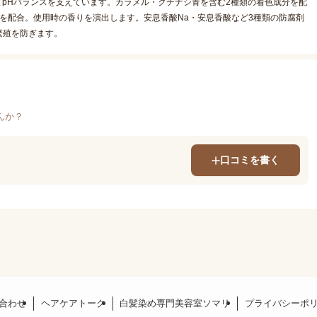
とpHバランスを支えています。カラメル・クチナシ青を含む2種類の着色成分を配
を配合。使用時の香りを演出します。安息香酸Na・安息香酸など3種類の防腐剤
繁殖を防ぎます。
んか？
口コミを書く
合わせ
ヘアケアトーク
白髪染め専門美容室ソマリ
プライバシーポ