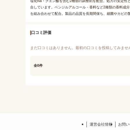
塩化Na・クエン酸を含む2種類の調整剤を配合。処方の安定性
合しています。ベンジルアルコール・香料など2種類の香料成分
を組み合わせて配合。製品の品質を長期間保ち、細菌やカビの
口コミ評価
まだ口コミはありません。最初の口コミを投稿してみませ
全0件
運営会社情報
お問い