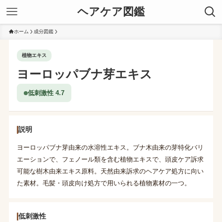
ヘアケア図鑑
ホーム
成分図鑑
植物エキス
ヨーロッパブナ芽エキス
低刺激性 4.7
説明
ヨーロッパブナ芽由来の水溶性エキス。ブナ木由来の芽特化バリ
エーションで、フェノール類を含む植物エキスで、頭皮ケア訴求
可能な樹木由来エキス原料。天然由来訴求のヘアケア処方に向い
た素材。毛髪・頭皮向け処方で用いられる植物素材の一つ。
低刺激性