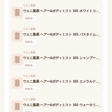
ウエニ貿易
ウエニ貿易 ヘアー&ボディミスト 16S ホワイトコットンの香り
›
寝癖直し
ウエニ貿易
ウエニ貿易 ヘアー&ボディミスト 16S バスタイムの香り
›
寝癖直し
ウエニ貿易
ウエニ貿易 ヘアー&ボディミスト 16S シャンプーフローラルの香り
›
寝癖直し
ウエニ貿易
ウエニ貿易 ヘアー&ボディミスト 16S エメラルドソープの香り
›
寝癖直し
ウエニ貿易
ウエニ貿易 ヘアー&ボディミスト 16S ウォータリーシャンプーの香り
›