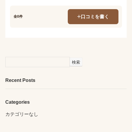
口コミを書く
全0件
検索
Recent Posts
Categories
カテゴリーなし