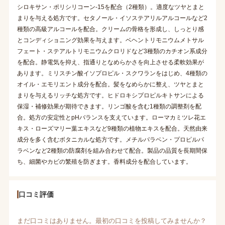
シロキサン・ポリシリコーン-15を配合（2種類）。適度なツヤとまと
まりを与える処方です。セタノール・イソステアリルアルコールなど2
種類の高級アルコールを配合。クリームの骨格を形成し、しっとり感
とコンディショニング効果を与えます。ベヘントリモニウムメトサル
フェート・ステアルトリモニウムクロリドなど3種類のカチオン系成分
を配合。静電気を抑え、指通りとなめらかさを向上させる柔軟効果が
あります。ミリスチン酸イソプロピル・スクワランをはじめ、4種類の
オイル・エモリエント成分を配合。髪をなめらかに整え、ツヤとまと
まりを与えるリッチな処方です。ヒドロキシプロピルキトサンによる
保湿・補修効果が期待できます。リンゴ酸を含む1種類の調整剤を配
合。処方の安定性とpHバランスを支えています。ローマカミツレ花エ
キス・ローズマリー葉エキスなど9種類の植物エキスを配合。天然由来
成分を多く含むボタニカルな処方です。メチルパラベン・プロピルパ
ラベンなど2種類の防腐剤を組み合わせて配合。製品の品質を長期間保
ち、細菌やカビの繁殖を防ぎます。香料成分を配合しています。
口コミ評価
まだ口コミはありません。最初の口コミを投稿してみませんか？