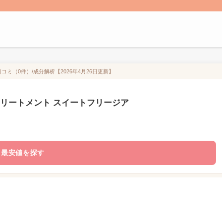
口コミ（0件）/成分解析【2026年4月26日更新】
ル トリートメント スイートフリージア
最安値を探す