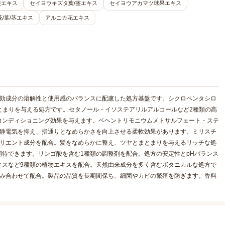
根エキス
セイヨウキズタ葉/茎エキス
セイヨウアカマツ球果エキス
/葉/茎エキス
アルニカ花エキス
有効成分の溶解性と使用感のバランスに配慮した処方基盤です。シクロペンタシロ
まとまりを与える処方です。セタノール・イソステアリルアルコールなど2種類の高
コンディショニング効果を与えます。ベヘントリモニウムメトサルフェート・ステ
。静電気を抑え、指通りとなめらかさを向上させる柔軟効果があります。ミリスチ
モリエント成分を配合。髪をなめらかに整え、ツヤとまとまりを与えるリッチな処
待できます。リンゴ酸を含む1種類の調整剤を配合。処方の安定性とpHバランス
キスなど9種類の植物エキスを配合。天然由来成分を多く含むボタニカルな処方で
組み合わせて配合。製品の品質を長期間保ち、細菌やカビの繁殖を防ぎます。香料