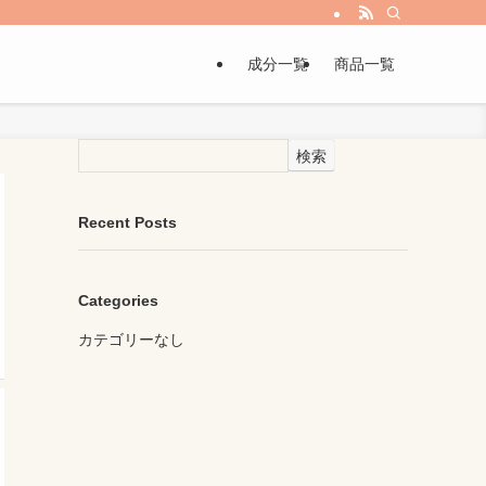
成分一覧
商品一覧
検索
Recent Posts
Categories
カテゴリーなし