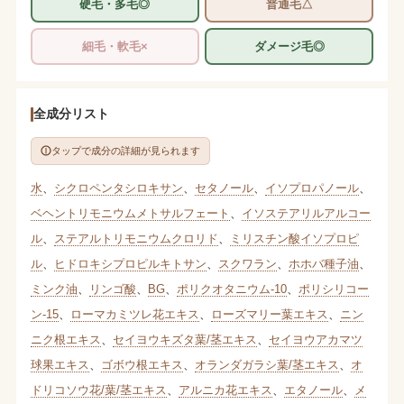
硬毛・多毛◎
普通毛△
細毛・軟毛×
ダメージ毛◎
全成分リスト
タップで成分の詳細が見られます
水
、
シクロペンタシロキサン
、
セタノール
、
イソプロパノール
、
ベヘントリモニウムメトサルフェート
、
イソステアリルアルコー
ル
、
ステアルトリモニウムクロリド
、
ミリスチン酸イソプロピ
ル
、
ヒドロキシプロピルキトサン
、
スクワラン
、
ホホバ種子油
、
ミンク油
、
リンゴ酸
、
BG
、
ポリクオタニウム-10
、
ポリシリコー
ン-15
、
ローマカミツレ花エキス
、
ローズマリー葉エキス
、
ニン
ニク根エキス
、
セイヨウキズタ葉/茎エキス
、
セイヨウアカマツ
球果エキス
、
ゴボウ根エキス
、
オランダガラシ葉/茎エキス
、
オ
ドリコソウ花/葉/茎エキス
、
アルニカ花エキス
、
エタノール
、
メ