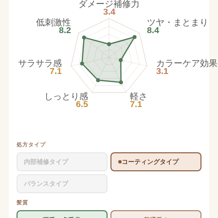
ダメージ補修力
3.4
低刺激性
ツヤ・まとまり
8.2
8.4
サラサラ感
カラーケア効果
7.1
3.1
しっとり感
軽さ
6.5
7.1
処方タイプ
内部補修タイプ
コーティングタイプ
バランスタイプ
髪質