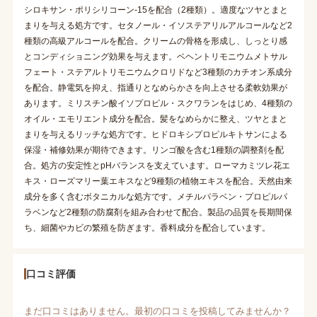
シロキサン・ポリシリコーン-15を配合（2種類）。適度なツヤとまと
まりを与える処方です。セタノール・イソステアリルアルコールなど2
種類の高級アルコールを配合。クリームの骨格を形成し、しっとり感
とコンディショニング効果を与えます。ベヘントリモニウムメトサル
フェート・ステアルトリモニウムクロリドなど3種類のカチオン系成分
を配合。静電気を抑え、指通りとなめらかさを向上させる柔軟効果が
あります。ミリスチン酸イソプロピル・スクワランをはじめ、4種類の
オイル・エモリエント成分を配合。髪をなめらかに整え、ツヤとまと
まりを与えるリッチな処方です。ヒドロキシプロピルキトサンによる
保湿・補修効果が期待できます。リンゴ酸を含む1種類の調整剤を配
合。処方の安定性とpHバランスを支えています。ローマカミツレ花エ
キス・ローズマリー葉エキスなど9種類の植物エキスを配合。天然由来
成分を多く含むボタニカルな処方です。メチルパラベン・プロピルパ
ラベンなど2種類の防腐剤を組み合わせて配合。製品の品質を長期間保
ち、細菌やカビの繁殖を防ぎます。香料成分を配合しています。
口コミ評価
まだ口コミはありません。最初の口コミを投稿してみませんか？