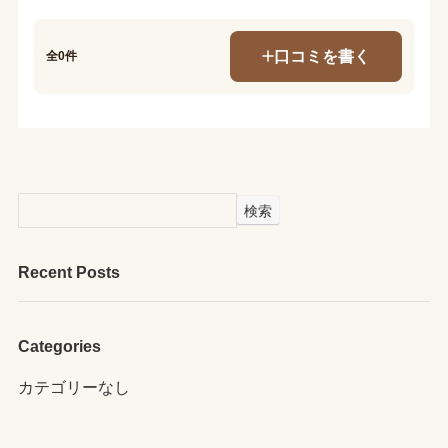
口コミを書く
全0件
検索
Recent Posts
Categories
カテゴリーなし