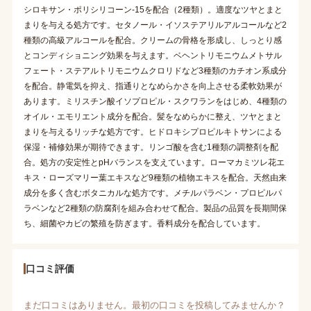
シロキサン・ポリシリコーン-15を配合（2種類）。適度なツヤとまと
まりを与える処方です。セタノール・イソステアリルアルコールなど2
種類の高級アルコールを配合。クリームの骨格を形成し、しっとり感
とコンディショニング効果を与えます。ベヘントリモニウムメトサル
フェート・ステアルトリモニウムクロリドなど3種類のカチオン系成分
を配合。静電気を抑え、指通りとなめらかさを向上させる柔軟効果が
あります。ミリスチン酸イソプロピル・スクワランをはじめ、4種類の
オイル・エモリエント成分を配合。髪をなめらかに整え、ツヤとまと
まりを与えるリッチな処方です。ヒドロキシプロピルキトサンによる
保湿・補修効果が期待できます。リンゴ酸を含む1種類の調整剤を配
合。処方の安定性とpHバランスを支えています。ローマカミツレ花エ
キス・ローズマリー葉エキスなど9種類の植物エキスを配合。天然由来
成分を多く含むボタニカルな処方です。メチルパラベン・プロピルパ
ラベンなど2種類の防腐剤を組み合わせて配合。製品の品質を長期間保
ち、細菌やカビの繁殖を防ぎます。香料成分を配合しています。
口コミ評価
まだ口コミはありません。最初の口コミを投稿してみませんか？