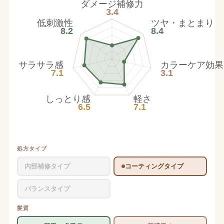
ダメージ補修力
3.4
低刺激性
ツヤ・まとまり
8.2
8.4
サラサラ感
カラーケア効果
7.1
3.1
しっとり感
軽さ
6.5
7.1
処方タイプ
内部補修タイプ
コーティングタイプ
バランスタイプ
髪質