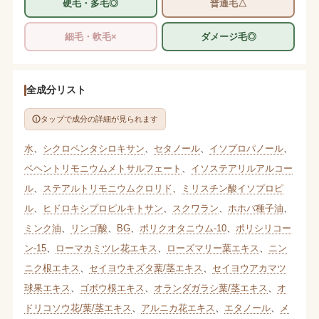
硬毛・多毛◎
普通毛△
細毛・軟毛×
ダメージ毛◎
全成分リスト
タップで成分の詳細が見られます
水
、
シクロペンタシロキサン
、
セタノール
、
イソプロパノール
、
ベヘントリモニウムメトサルフェート
、
イソステアリルアルコー
ル
、
ステアルトリモニウムクロリド
、
ミリスチン酸イソプロピ
ル
、
ヒドロキシプロピルキトサン
、
スクワラン
、
ホホバ種子油
、
ミンク油
、
リンゴ酸
、
BG
、
ポリクオタニウム-10
、
ポリシリコー
ン-15
、
ローマカミツレ花エキス
、
ローズマリー葉エキス
、
ニン
ニク根エキス
、
セイヨウキズタ葉/茎エキス
、
セイヨウアカマツ
球果エキス
、
ゴボウ根エキス
、
オランダガラシ葉/茎エキス
、
オ
ドリコソウ花/葉/茎エキス
、
アルニカ花エキス
、
エタノール
、
メ