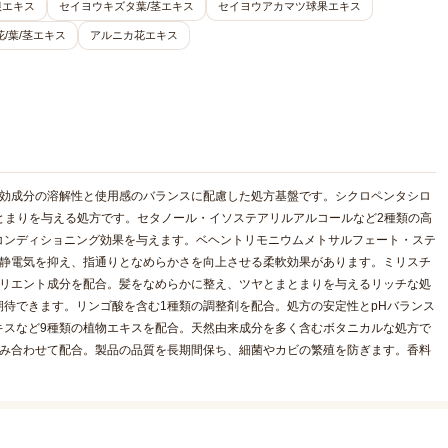
根エキス
セイヨウキズタ葉/茎エキス
セイヨウアカマツ球果エキス
/葉/茎エキス
アルニカ花エキス
有効成分の溶解性と使用感のバランスに配慮した処方基盤です。シクロペンタシロ
まとまりを与える処方です。セタノール・イソステアリルアルコールなど2種類の高
コンディショニング効果を与えます。ベヘントリモニウムメトサルフェート・ステ
。静電気を抑え、指通りとなめらかさを向上させる柔軟効果があります。ミリスチ
モリエント成分を配合。髪をなめらかに整え、ツヤとまとまりを与えるリッチな処
待できます。リンゴ酸を含む1種類の調整剤を配合。処方の安定性とpHバランス
キスなど9種類の植物エキスを配合。天然由来成分を多く含むボタニカルな処方で
組み合わせて配合。製品の品質を長期間保ち、細菌やカビの繁殖を防ぎます。香料