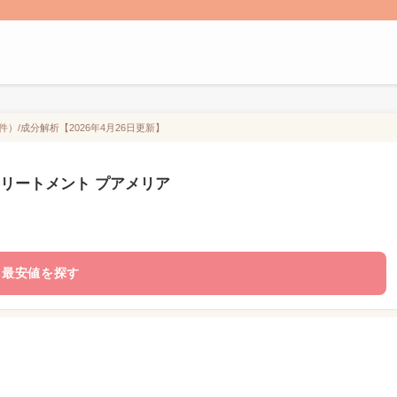
件）/成分解析【2026年4月26日更新】
 トリートメント プアメリア
最安値を探す