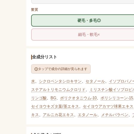
髪質
硬毛・多毛◎
細毛・軟毛×
全成分リスト
タップで成分の詳細が見られます
水
、
シクロペンタシロキサン
、
セタノール
、
イソプロパノ
ステアルトリモニウムクロリド
、
ミリスチン酸イソプロピ
リンゴ酸
、
BG
、
ポリクオタニウム-10
、
ポリシリコーン-15
セイヨウキズタ葉/茎エキス
、
セイヨウアカマツ球果エキス
キス
、
アルニカ花エキス
、
エタノール
、
メチルパラベン
、