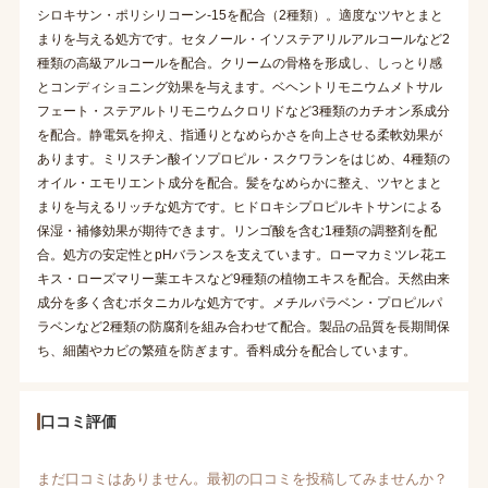
シロキサン・ポリシリコーン-15を配合（2種類）。適度なツヤとまと
まりを与える処方です。セタノール・イソステアリルアルコールなど2
種類の高級アルコールを配合。クリームの骨格を形成し、しっとり感
とコンディショニング効果を与えます。ベヘントリモニウムメトサル
フェート・ステアルトリモニウムクロリドなど3種類のカチオン系成分
を配合。静電気を抑え、指通りとなめらかさを向上させる柔軟効果が
あります。ミリスチン酸イソプロピル・スクワランをはじめ、4種類の
オイル・エモリエント成分を配合。髪をなめらかに整え、ツヤとまと
まりを与えるリッチな処方です。ヒドロキシプロピルキトサンによる
保湿・補修効果が期待できます。リンゴ酸を含む1種類の調整剤を配
合。処方の安定性とpHバランスを支えています。ローマカミツレ花エ
キス・ローズマリー葉エキスなど9種類の植物エキスを配合。天然由来
成分を多く含むボタニカルな処方です。メチルパラベン・プロピルパ
ラベンなど2種類の防腐剤を組み合わせて配合。製品の品質を長期間保
ち、細菌やカビの繁殖を防ぎます。香料成分を配合しています。
口コミ評価
まだ口コミはありません。最初の口コミを投稿してみませんか？