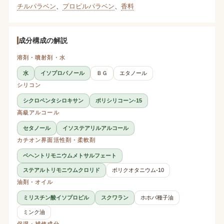
チルパラベン
、
プロピルパラベン
、
香料
成分構成の解説
溶剤・噴射剤・水
水
イソプロパノール
ＢＧ
エタノール
シリコン
シクロペンタシロキサン
ポリシリコーン-15
高級アルコール
セタノール
イソステアリルアルコール
カチオン界面活性剤・柔軟剤
ベヘントリモニウムメトサルフェート
ステアルトリモニウムクロリド
ポリクオタニウム-10
油剤・オイル
ミリスチン酸イソプロピル
スクワラン
ホホバ種子油
ミンク油
保湿・補修成分